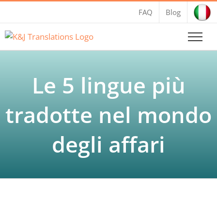
Salta
FAQ
Blog
al
contenuto
Le 5 lingue più
tradotte nel mondo
degli affari