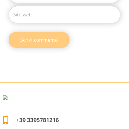
+39 3395781216