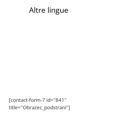
Altre lingue
[contact-form-7 id="841"
title="Obrazec_podstrani"]