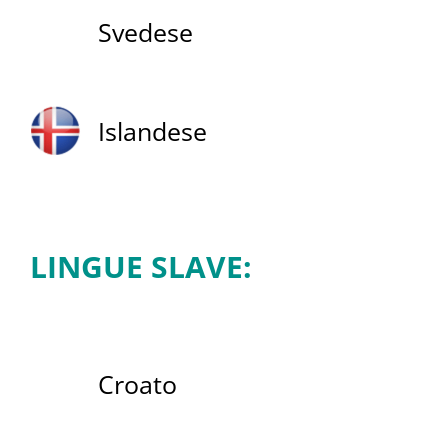
Svedese
Islandese
LINGUE SLAVE:
Croato