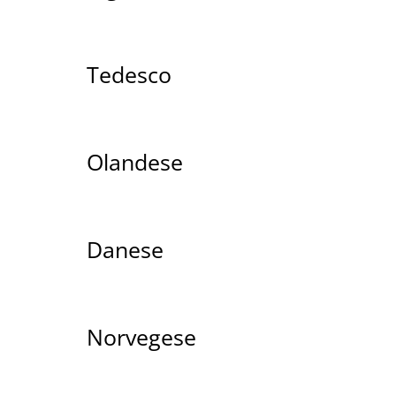
Tedesco
Olandese
Danese
Norvegese