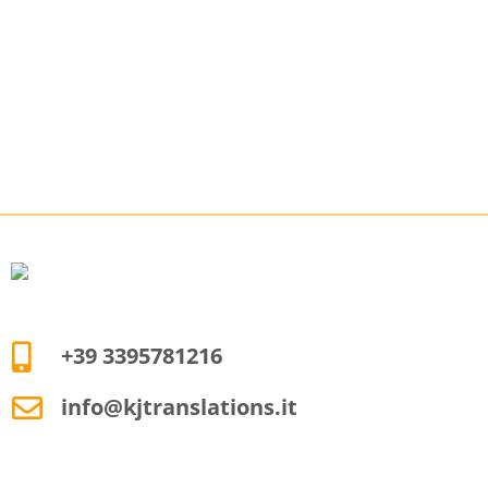
+39 3395781216
info@kjtranslations.it