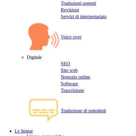
Traduzioni urgenti
Revisioni
Servizi di interpretariato
Voice over
Digitale
SEO
Sito web
Negozio online
Software
Trascrizione
Traduzione di sottotitoli
Le lingue