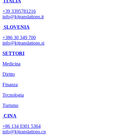
ITALIA
+39 3395781216
info@kjtranslations.it
SLOVENIA
+386 30 349 700
info@kjtranslations.si
SETTORI
Medicina
Diritto
Finanza
Tecnologia
Turismo
CINA
+86 134 0301 5364
info@kjtranslations.cn