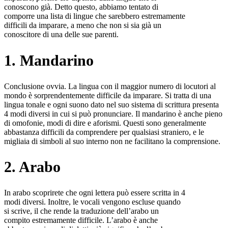
conoscono già. Detto questo, abbiamo tentato di
comporre una lista di lingue che sarebbero estremamente
difficili da imparare, a meno che non si sia già un
conoscitore di una delle sue parenti.
1. Mandarino
Conclusione ovvia. La lingua con il maggior numero di locutori al
mondo è sorprendentemente difficile da imparare. Si tratta di una
lingua tonale e ogni suono dato nel suo sistema di scrittura presenta
4 modi diversi in cui si può pronunciare. Il mandarino è anche pieno
di omofonie, modi di dire e aforismi. Questi sono generalmente
abbastanza difficili da comprendere per qualsiasi straniero, e le
migliaia di simboli al suo interno non ne facilitano la comprensione.
2. Arabo
In arabo scoprirete che ogni lettera può essere scritta in 4
modi diversi. Inoltre, le vocali vengono escluse quando
si scrive, il che rende la traduzione dell’arabo un
compito estremamente difficile. L’arabo è anche