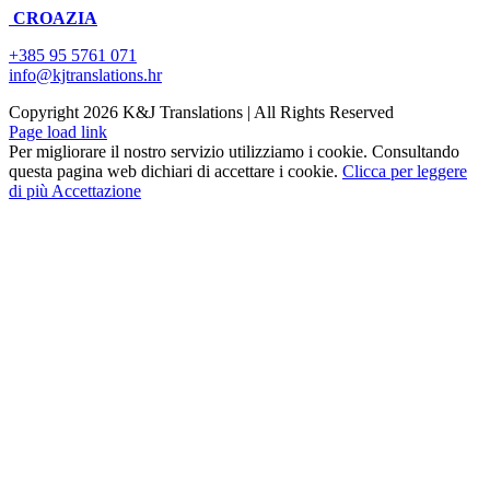
CROAZIA
+385 95 5761 071
info@kjtranslations.hr
Copyright
2026 K&J Translations | All Rights Reserved
Page load link
Per migliorare il nostro servizio utilizziamo i cookie. Consultando
questa pagina web dichiari di accettare i cookie.
Clicca per leggere
di più
Accettazione
Torna
in
cima