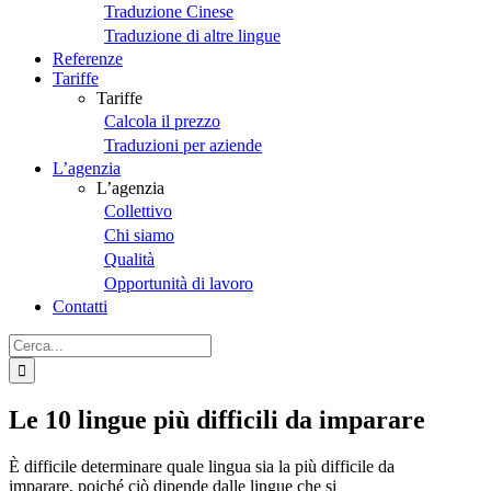
Traduzione Cinese
Traduzione di altre lingue
Referenze
Tariffe
Tariffe
Calcola il prezzo
Traduzioni per aziende
L’agenzia
L’agenzia
Collettivo
Chi siamo
Qualità
Opportunità di lavoro
Contatti
Cerca
per:
Le 10 lingue più difficili da imparare
È difficile determinare quale lingua sia la più difficile da
imparare, poiché ciò dipende dalle lingue che si