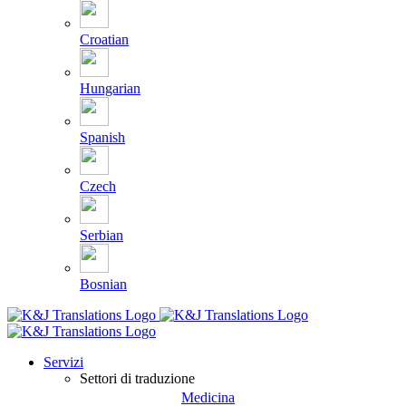
Croatian
Hungarian
Spanish
Czech
Serbian
Bosnian
Servizi
Settori di traduzione
Medicina