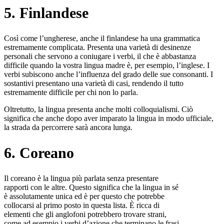
5. Finlandese
Così come l’ungherese, anche il finlandese ha una grammatica
estremamente complicata. Presenta una varietà di desinenze
personali che servono a coniugare i verbi, il che è abbastanza
difficile quando la vostra lingua madre è, per esempio, l’inglese. I
verbi subiscono anche l’influenza del grado delle sue consonanti. I
sostantivi presentano una varietà di casi, rendendo il tutto
estremamente difficile per chi non lo parla.
Oltretutto, la lingua presenta anche molti colloquialismi. Ciò
significa che anche dopo aver imparato la lingua in modo ufficiale,
la strada da percorrere sarà ancora lunga.
6. Coreano
Il coreano è la lingua più parlata senza presentare
rapporti con le altre. Questo significa che la lingua in sé
è assolutamente unica ed è per questo che potrebbe
collocarsi al primo posto in questa lista. È ricca di
elementi che gli anglofoni potrebbero trovare strani,
come ad esempio i verbi d’azione che terminano le frasi