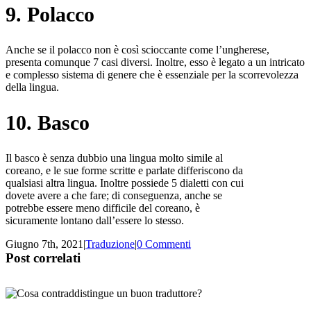
9. Polacco
Anche se il polacco non è così scioccante come l’ungherese,
presenta comunque 7 casi diversi. Inoltre, esso è legato a un intricato
e complesso sistema di genere che è essenziale per la scorrevolezza
della lingua.
10. Basco
Il basco è senza dubbio una lingua molto simile al
coreano, e le sue forme scritte e parlate differiscono da
qualsiasi altra lingua. Inoltre possiede 5 dialetti con cui
dovete avere a che fare; di conseguenza, anche se
potrebbe essere meno difficile del coreano, è
sicuramente lontano dall’essere lo stesso.
Giugno 7th, 2021
|
Traduzione
|
0 Commenti
Post correlati