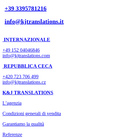
+39 3395781216
info@kjtranslations.it
INTERNAZIONALE
+49 152 04046846
info@kjtranslations.com
REPUBBLICA CECA
+420 723 706 499
info@kjtranslations.cz
K&J TRANSLATIONS
L’agenzia
Condizioni generali di vendita
Garantiamo la qualità
Referenze