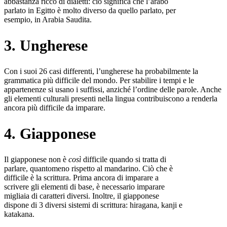
abbastanza ricco di dialetti: ciò significa che l’arabo
parlato in Egitto è molto diverso da quello parlato, per
esempio, in Arabia Saudita.
3. Ungherese
Con i suoi 26 casi differenti, l’ungherese ha probabilmente la
grammatica più difficile del mondo. Per stabilire i tempi e le
appartenenze si usano i suffissi, anziché l’ordine delle parole. Anche
gli elementi culturali presenti nella lingua contribuiscono a renderla
ancora più difficile da imparare.
4. Giapponese
Il giapponese non è
così
difficile quando si tratta di
parlare, quantomeno rispetto al mandarino. Ciò che è
difficile è la scrittura. Prima ancora di imparare a
scrivere gli elementi di base, è necessario imparare
migliaia di caratteri diversi. Inoltre, il giapponese
dispone di 3 diversi sistemi di scrittura: hiragana, kanji e
katakana.