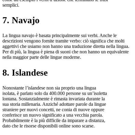
semplici.
7. Navajo
La lingua navajo è basata principalmente sui verbi. Anche le
descrizioni vengono fornite tramite verbo: ciò significa che molti
aggettivi che usiamo non hanno una traduzione diretta nella lingua.
Per di più, la lingua è piena di suoni che non hanno un equivalente
nella maggior parte delle lingue moderne.
8. Islandese
Nonostante l’islandese non sia proprio una lingua
isolata, è parlato solo da 400.000 persone su un’isoletta
lontana. Sostanzialmente è rimasta invariata durante la
sua storia millenaria. Anziché adottare parole da lingue
straniere per nuovi concetti, ne conia di nuove oppure
conferisce un nuovo significato a una vecchia parola.
Probabilmente è la più difficile da imparare a distanza,
dato che le risorse disponibili online sono scarse.