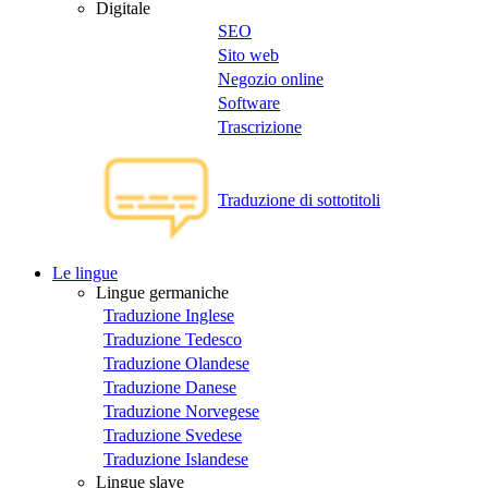
Digitale
SEO
Sito web
Negozio online
Software
Trascrizione
Traduzione di sottotitoli
Le lingue
Lingue germaniche
Traduzione Inglese
Traduzione Tedesco
Traduzione Olandese
Traduzione Danese
Traduzione Norvegese
Traduzione Svedese
Traduzione Islandese
Lingue slave