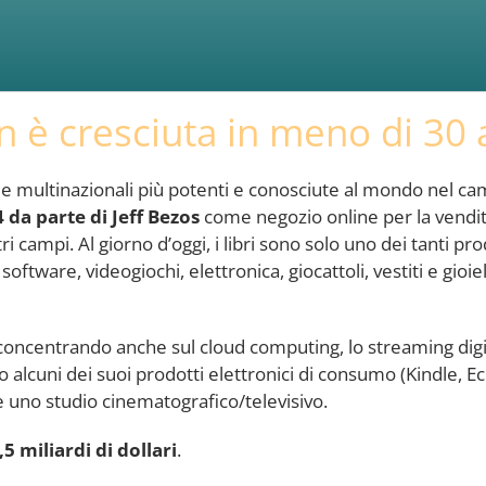
è cresciuta in meno di 30 
 multinazionali più potenti e conosciute al mondo nel ca
 da parte di Jeff Bezos
come negozio online per la vendita 
i campi. Al giorno d’oggi, i libri sono solo uno dei tanti pro
are, videogiochi, elettronica, giocattoli, vestiti e gioiell
concentrando anche sul cloud computing, lo streaming digi
to alcuni dei suoi prodotti elettronici di consumo (Kindle, Ec
 e uno studio cinematografico/televisivo.
5 miliardi di dollari
.