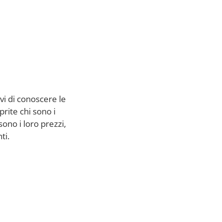
vi di conoscere le
prite chi sono i
ono i loro prezzi,
ti.