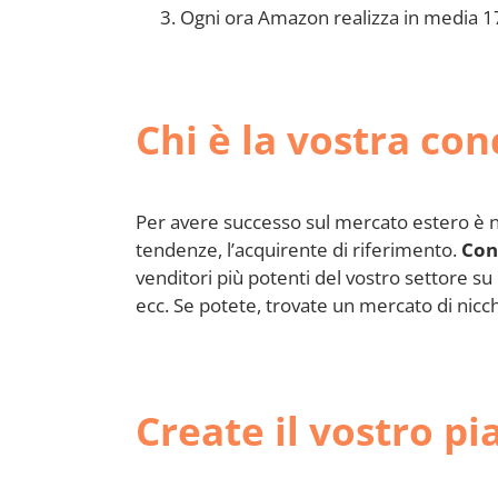
Ogni ora Amazon realizza in media 17 m
Chi è la vostra co
Per avere successo sul mercato estero è ne
tendenze, l’acquirente di riferimento.
Con
venditori più potenti del vostro settore su
ecc. Se potete, trovate un mercato di nicchi
Create il vostro p