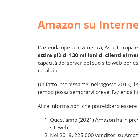
Amazon su Interne
L’azienda opera in America, Asia, Europa 
attira più di 130 milioni di clienti al me
capacità dei server del suo sito web per ess
natalizio.
Un fatto interessante: nell’agosto 2013, il
tempo possa sembrarvi breve, l’azienda ha p
Altre informazioni che potrebbero essere 
Quest’anno (2021) Amazon ha in previs
siti web.
Nel 2019, 225.000 venditori su Amaz