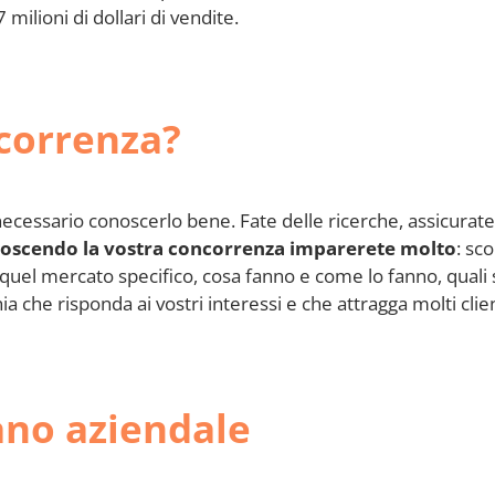
ilioni di dollari di vendite.
ncorrenza?
cessario conoscerlo bene. Fate delle ricerche, assicurate
oscendo la vostra concorrenza imparerete molto
: sco
 quel mercato specifico, cosa fanno e come lo fanno, quali s
a che risponda ai vostri interessi e che attragga molti clien
iano aziendale