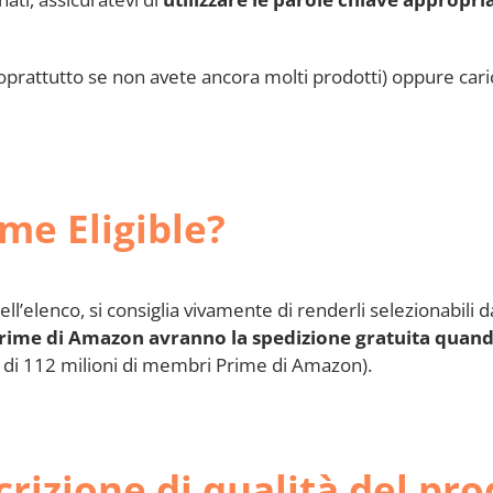
prattutto se non avete ancora molti prodotti) oppure caric
ime Eligible?
ll’elenco, si consiglia vivamente di renderli selezionabili d
Prime di Amazon avranno la spedizione gratuita quan
iù di 112 milioni di membri Prime di Amazon).
rizione di qualità del pro