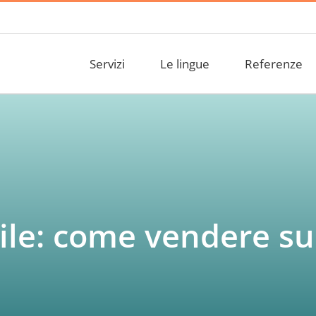
Servizi
Le lingue
Referenze
cile: come vendere s