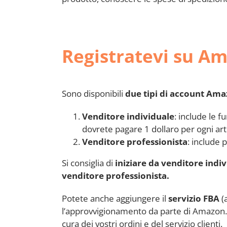
Registratevi su A
Sono disponibili
due tipi di account Am
Venditore individuale
: include le f
dovrete pagare 1 dollaro per ogni art
Venditore professionista
: include 
Si consiglia di
iniziare da venditore indi
venditore professionista.
Potete anche aggiungere il
servizio
FBA
(
l’approvvigionamento da parte di Amazon. C
cura dei vostri ordini e del servizio clienti.