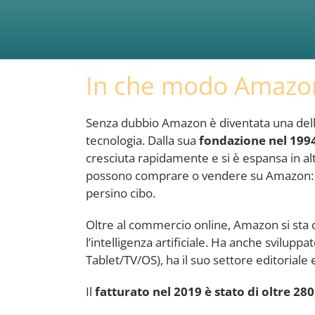
In che modo Amazon 
Senza dubbio Amazon è diventata una delle
tecnologia. Dalla sua
fondazione nel 1994
cresciuta rapidamente e si è espansa in altr
possono comprare o vendere su Amazon: softw
persino cibo.
Oltre al commercio online, Amazon si sta 
l’intelligenza artificiale. Ha anche sviluppa
Tablet/TV/OS), ha il suo settore editoriale
Il
fatturato nel 2019 è stato di oltre 280,