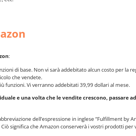
mazon
azon
:
unzioni di base. Non vi sarà addebitato alcun costo per la r
icolo che vendete.
più funzioni. Vi verranno addebitati 39,99 dollari al mese.
viduale e una volta che le vendite crescono, passare a
abbreviazione dell’espressione in inglese “Fulfillment by 
iò significa che Amazon conserverà i vostri prodotti per v