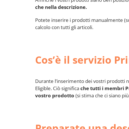
che nella descrizione.
Potete inserire i prodotti manualmente (so
calcolo con tutti gli articoli.
Cos’è il servizio Pr
Durante l’inserimento dei vostri prodotti ne
Eligible. Ciò significa
che tutti i membri 
vostro prodotto
(si stima che ci siano p
Preparate una desc