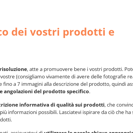
o dei vostri prodotti e
 risoluzione
, atte a promuovere bene i vostri prodotti. Po
 vostre (consigliamo vivamente di avere delle fotografie re
fino a 7 immagini alla descrizione del prodotto, quindi ass
le angolazioni del prodotto specifico
.
rizione informativa di qualità sui prodotti
, che convinc
 informazioni possibili. Lasciatevi ispirare da ciò che ha s
dotti.
nati, assicuratevi di
utilizzare le parole chiave appropri