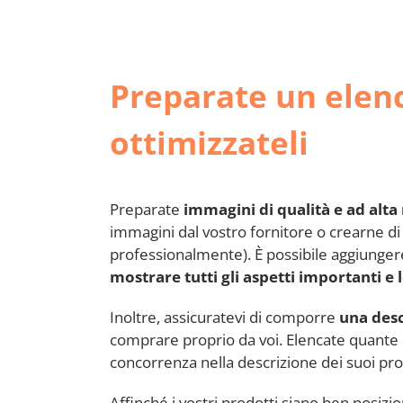
Preparate un elenc
ottimizzateli
Preparate
immagini di qualità e ad alta
immagini dal vostro fornitore o crearne di
professionalmente). È possibile aggiungere 
mostrare tutti gli aspetti importanti e 
Inoltre, assicuratevi di comporre
una desc
comprare proprio da voi. Elencate quante più
concorrenza nella descrizione dei suoi pro
Affinché i vostri prodotti siano ben posizio