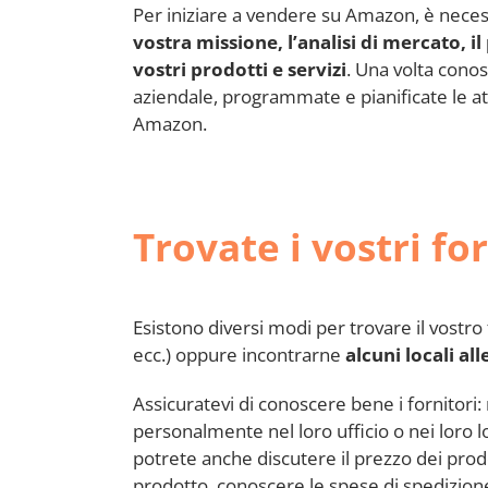
Per iniziare a vendere su Amazon, è necess
vostra missione, l’analisi di mercato, il
vostri prodotti e servizi
. Una volta conos
aziendale, programmate e pianificate le att
Amazon.
Trovate i vostri fo
Esistono diversi modi per trovare il vostro
ecc.) oppure incontrarne
alcuni locali al
Assicuratevi di conoscere bene i fornitori
personalmente nel loro ufficio o nei loro lo
potrete anche discutere il prezzo dei prodo
prodotto, conoscere le spese di spedizion