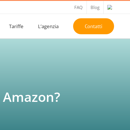
FAQ
Blog
Tariffe
L’agenzia
Contatti
u Amazon?