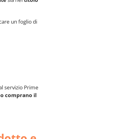
are un foglio di
al servizio Prime
do comprano il
dotto e