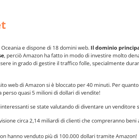
t
e Oceania e dispone di 18 domini web.
Il dominio princi
se
, perciò Amazon ha fatto in modo di investire molto dena
ere in grado di gestire il traffico folle, specialmente dura
 sito web di Amazon si è bloccato per 40 minuti. Per quanto
erso quasi 5 milioni di dollari di vendite!
interessanti se state valutando di diventare un venditore
ione circa 2,14 miliardi di clienti che compreranno beni a
on hanno venduto più di 100.000 dollari tramite Amazon!