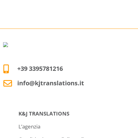
+39 3395781216
info@kjtranslations.it
K&J TRANSLATIONS
L’agenzia