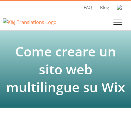
Salta
FAQ
Blog
al
contenuto
Come creare un
sito web
multilingue su Wix