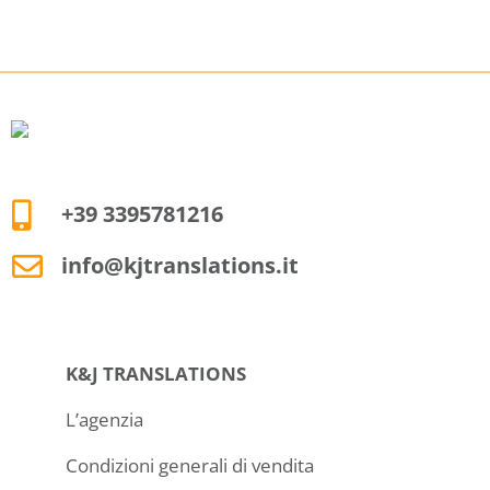
+39 3395781216
info@kjtranslations.it
K&J TRANSLATIONS
L’agenzia
Condizioni generali di vendita