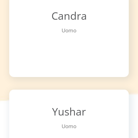
Candra
Uomo
Yushar
Uomo