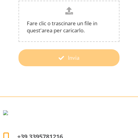
Fare clic o trascinare un file in
quest'area per caricarlo.
Invia
+39 3395781216