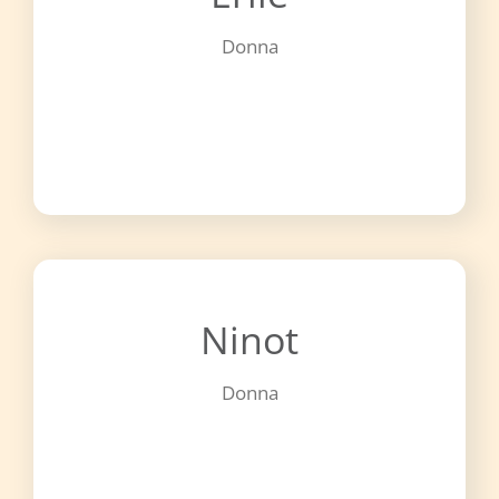
Donna
Ninot
Donna