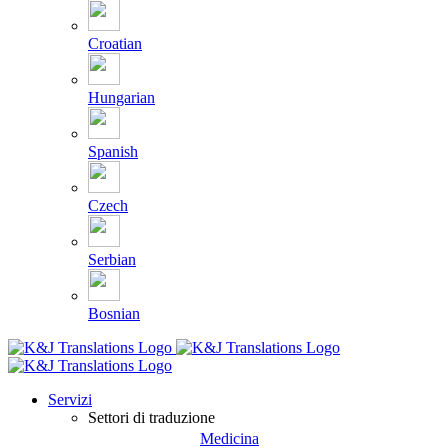
Croatian
Hungarian
Spanish
Czech
Serbian
Bosnian
Servizi
Settori di traduzione
Medicina