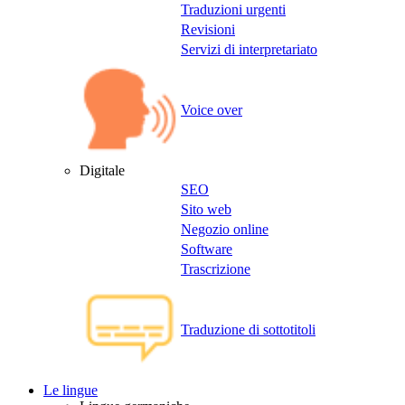
Traduzioni urgenti
Revisioni
Servizi di interpretariato
Voice over
Digitale
SEO
Sito web
Negozio online
Software
Trascrizione
Traduzione di sottotitoli
Le lingue