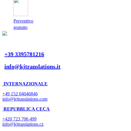
Preventivo
gratuito
+39 3395781216
info@kjtranslations.it
INTERNAZIONALE
+49 152 04046846
info@kjtranslations.com
REPUBBLICA CECA
+420 723 706 499
info@kjtranslations.cz