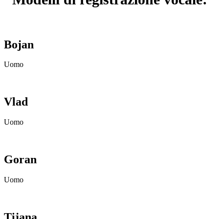
Bojan
Uomo
Vlad
Uomo
Goran
Uomo
Tijana