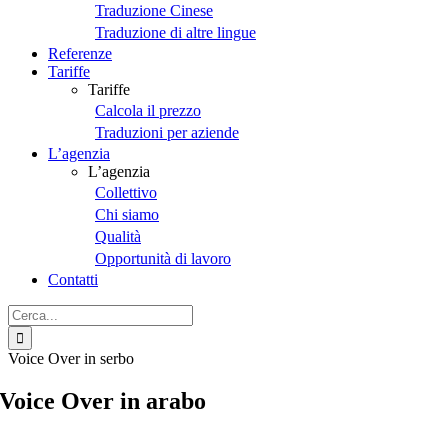
Traduzione Cinese
Traduzione di altre lingue
Referenze
Tariffe
Tariffe
Calcola il prezzo
Traduzioni per aziende
L’agenzia
L’agenzia
Collettivo
Chi siamo
Qualità
Opportunità di lavoro
Contatti
Cerca
per:
Voice Over in serbo
Voice Over in arabo