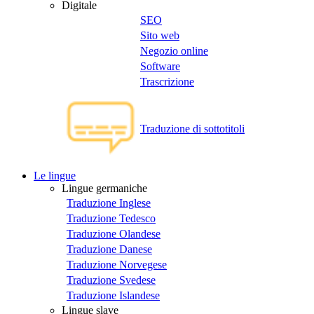
Digitale
SEO
Sito web
Negozio online
Software
Trascrizione
Traduzione di sottotitoli
Le lingue
Lingue germaniche
Traduzione Inglese
Traduzione Tedesco
Traduzione Olandese
Traduzione Danese
Traduzione Norvegese
Traduzione Svedese
Traduzione Islandese
Lingue slave