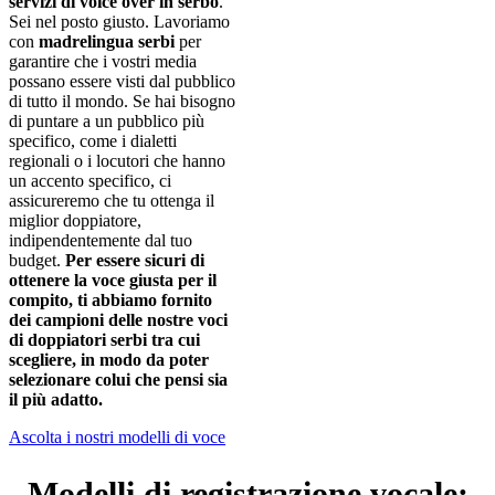
servizi di voice over in serbo
.
Sei nel posto giusto. Lavoriamo
con
madrelingua serbi
per
garantire che i vostri media
possano essere visti dal pubblico
di tutto il mondo. Se hai bisogno
di puntare a un pubblico più
specifico, come i dialetti
regionali o i locutori che hanno
un accento specifico, ci
assicureremo che tu ottenga il
miglior doppiatore,
indipendentemente dal tuo
budget.
Per essere sicuri di
ottenere la voce giusta per il
compito, ti abbiamo fornito
dei campioni delle nostre voci
di doppiatori serbi tra cui
scegliere, in modo da poter
selezionare colui che pensi sia
il più adatto.
Ascolta i nostri modelli di voce
Modelli di registrazione vocale: