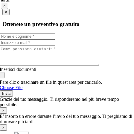
×
×
Ottenete un preventivo gratuito
Inserisci documenti
Fare clic o trascinare un file in quest'area per caricarlo.
Choose File
Invia
Grazie del tuo messaggio. Ti risponderemo nel più breve tempo
possibile.
×
E’ insorto un errore durante l’invio del tuo messaggio. Ti preghiamo di
riprovare più tardi.
×