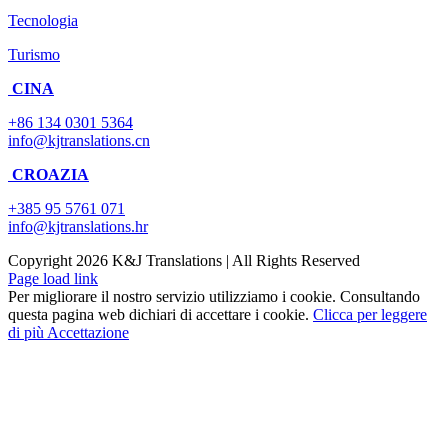
Tecnologia
Turismo
CINA
+86 134 0301 5364
info@kjtranslations.cn
CROAZIA
+385 95 5761 071
info@kjtranslations.hr
Copyright
2026 K&J Translations | All Rights Reserved
Page load link
Per migliorare il nostro servizio utilizziamo i cookie. Consultando
questa pagina web dichiari di accettare i cookie.
Clicca per leggere
di più
Accettazione
Torna
in
cima