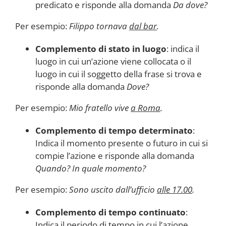
predicato e risponde alla domanda
Da dove?
Per esempio:
Filippo tornava
dal bar
.
Complemento di stato in luogo
: indica il
luogo in cui un’azione viene collocata o il
luogo in cui il soggetto della frase si trova e
risponde alla domanda
Dove?
Per esempio:
Mio fratello vive
a Roma
.
Complemento di tempo determinato
:
Indica il momento presente o futuro in cui si
compie l’azione e risponde alla domanda
Quando? In quale momento?
Per esempio:
Sono uscito dall’ufficio
alle 17.00
.
Complemento di tempo continuato
:
Indica il periodo di tempo in cui l’azione