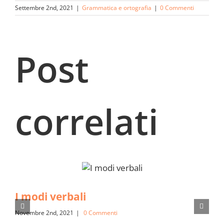
Settembre 2nd, 2021
|
Grammatica e ortografia
|
0 Commenti
Post
correlati
I modi verbali
Novembre 2nd, 2021
|
0 Commenti