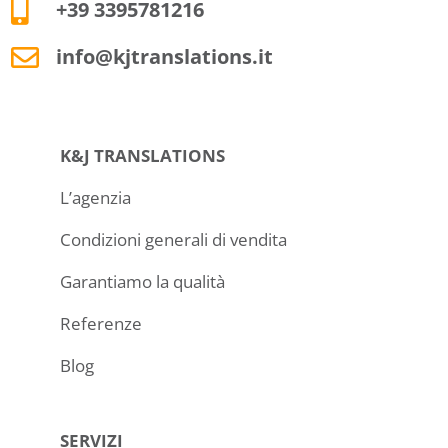
+39 3395781216
info@kjtranslations.it
K&J TRANSLATIONS
L’agenzia
Condizioni generali di vendita
Garantiamo la qualità
Referenze
Blog
SERVIZI