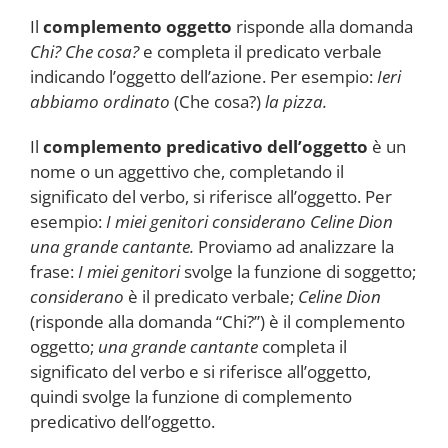
Il
complemento oggetto
risponde alla domanda
Chi? Che cosa?
e completa il predicato verbale
indicando l’oggetto dell’azione. Per esempio:
Ieri
abbiamo ordinato
(Che cosa?)
la pizza.
Il
complemento predicativo dell’oggetto
è un
nome o un aggettivo che, completando il
significato del verbo, si riferisce all’oggetto. Per
esempio:
I miei genitori considerano Celine Dion
una grande cantante.
Proviamo ad analizzare la
frase:
I miei genitori
svolge la funzione di soggetto;
considerano
è il predicato verbale;
Celine Dion
(risponde alla domanda “Chi?”) è il complemento
oggetto;
una grande cantante
completa il
significato del verbo e si riferisce all’oggetto,
quindi svolge la funzione di complemento
predicativo dell’oggetto.