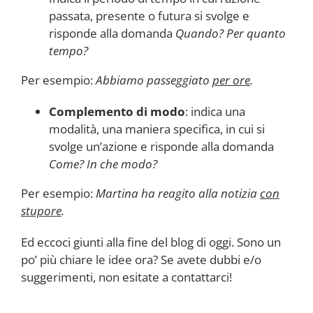
passata, presente o futura si svolge e
risponde alla domanda
Quando? Per quanto
tempo?
Per esempio:
Abbiamo passeggiato
per ore
.
Complemento di modo
: indica una
modalità, una maniera specifica, in cui si
svolge un’azione e risponde alla domanda
Come? In che modo?
Per esempio:
Martina ha reagito alla notizia
con
stupore
.
Ed eccoci giunti alla fine del blog di oggi. Sono un
po’ più chiare le idee ora? Se avete dubbi e/o
suggerimenti, non esitate a contattarci!