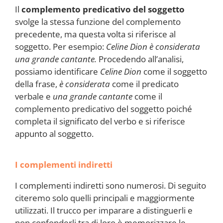
Il
complemento predicativo del soggetto
svolge la stessa funzione del complemento
precedente, ma questa volta si riferisce al
soggetto. Per esempio:
Celine Dion è considerata
una grande cantante.
Procedendo all’analisi,
possiamo identificare
Celine Dion
come il soggetto
della frase,
è considerata
come il predicato
verbale e
una grande cantante
come il
complemento predicativo del soggetto poiché
completa il significato del verbo e si riferisce
appunto al soggetto.
I complementi indiretti
I complementi indiretti sono numerosi. Di seguito
citeremo solo quelli principali e maggiormente
utilizzati. Il trucco per imparare a distinguerli e
non confonderli tra di loro è
memorizzare le